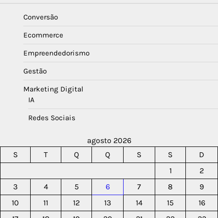
Conversão
Ecommerce
Empreendedorismo
Gestão
Marketing Digital
IA
Redes Sociais
agosto 2026
S
T
Q
Q
S
S
D
1
2
3
4
5
6
7
8
9
10
11
12
13
14
15
16