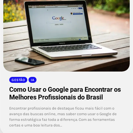
GESTÃO
IA
Como Usar o Google para Encontrar os
Melhores Profissionais do Brasil
Encontrar profissionais de destaque ficou mais fácil com o
avanço das buscas online, mas saber como usar o Google de
forma estratégica faz toda a diferença. Com as ferramentas
certas e uma boa leitura dos…