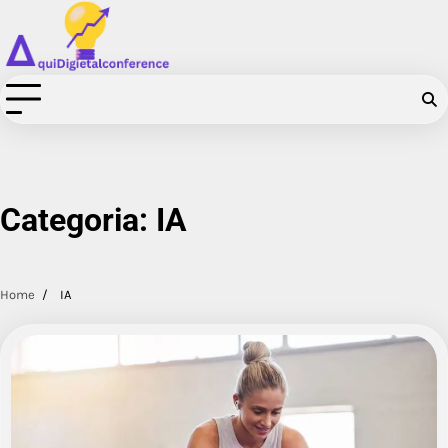
Skip
to
content
Categoria:
IA
Home
IA